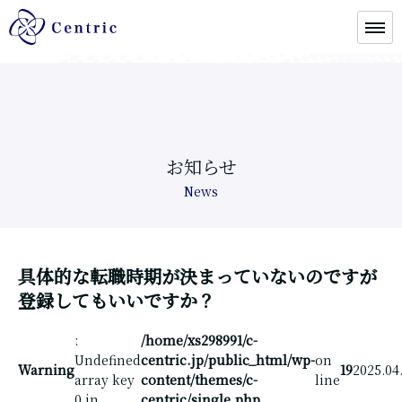
お知らせ
News
具体的な転職時期が決まっていないのですが
登録してもいいですか？
:
/home/xs298991/c-
Undefined
centric.jp/public_html/wp-
on
Warning
19
2025.04
array key
content/themes/c-
line
0 in
centric/single.php