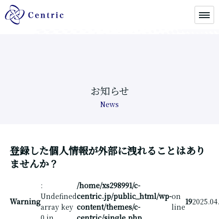
お知らせ
News
登録した個人情報が外部に洩れることはあり
ませんか？
:
/home/xs298991/c-
Undefined
centric.jp/public_html/wp-
on
Warning
19
2025.04
array key
content/themes/c-
line
0 in
centric/single.php