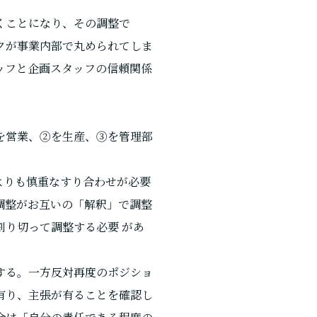
くことになり、その調整で
クが事業内部で丸められてしま
ッフと企画スタッフの信頼関係
を営業、②を生産、③を管理部
よりも慎重なすり合わせが必要
調整がお互いの「解釈」で調整
り切って調整する必要 があ
する。一方反対再度のポジショ
有り、主張が有ることを確認し