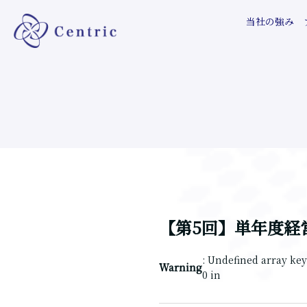
当社の強み
【第5回】単年度経
: Undefined array key
Warning
0 in