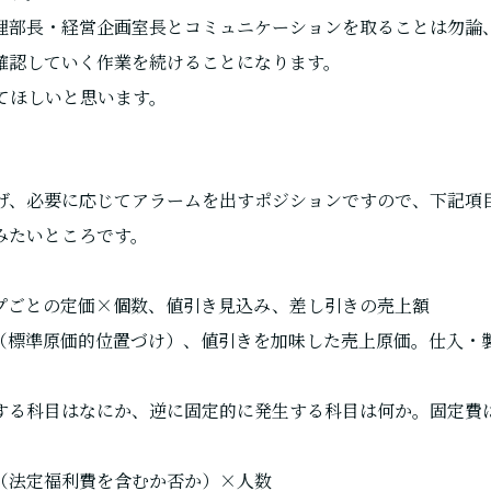
理部長・経営企画室長とコミュニケーションを取ることは勿論
確認していく作業を続けることになります。
てほしいと思います。
上げ、必要に応じてアラームを出すポジションですので、下記項
みたいところです。
プごとの定価×個数、値引き見込み、差し引きの売上額
（標準原価的位置づけ）、値引きを加味した売上原価。仕入・
する科目はなにか、逆に固定的に発生する科目は何か。固定費
（法定福利費を含むか否か）×人数