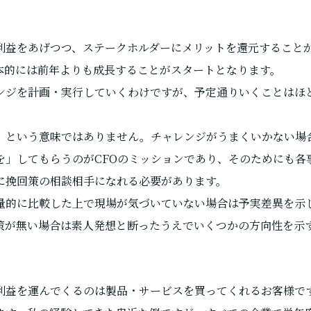
利益をあげつつ、ステークホルダーにメリットを還元すること
本的には前年よりも成長することがスタートとなります。
ンジを計画・実行していくわけですが、予定通りいくことはほ
。
」という意味ではありません。チャレンジがうまくいかない場
を」してもらうのがCFOのミッションであり、そのためにも各
に挽回策の相談相手になれる必要があります。
量的に比較した上で現場が気づいていない場合は予実差異を示
策が無い場合は素人発想と断ったうえでいくつかの方向性を示
利益を運んでくるのは製品・サービスを買ってくれるお客様で