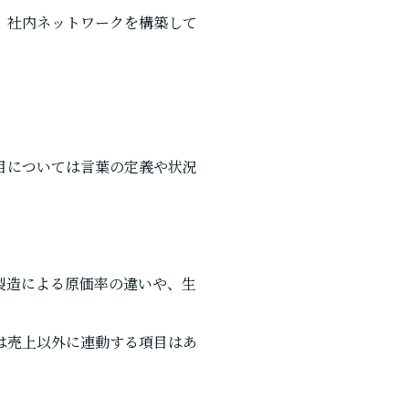
、社内ネットワークを構築して
目については言葉の定義や状況
製造による原価率の違いや、生
は売上以外に連動する項目はあ