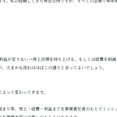
ます。私の経験してきた卑近な例ですが、すべての企業で単年
と利益が足りない→売上目標を持ち上げる、もしくは経費を削減
が、大まかな流れはほぼこの通りと言ってよいでしょう。
によって変わってきます。
固まり等、売上・経費・利益までを事業責任者のもとでミッシ