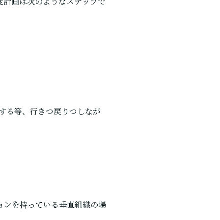
度計画は次のようなステップで
する等、行きつ戻りつしなが
ョンを持っている垂直組織の場