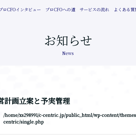
プロCFOインタビュー
プロCFOへの道
サービスの流れ
よくある質
お知らせ
News
営計画立案と予実管理
/home/xs298991/c-centric.jp/public_html/wp-content/themes
centric/single.php