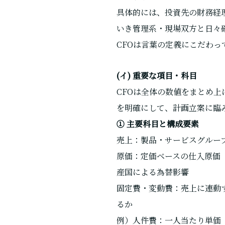
具体的には、投資先の財務経
いき管理系・現場双方と日々
CFOは言葉の定義にこだわっ
(イ) 重要な項目・科目
CFOは全体の数値をまとめ
を明確にして、計画立案に臨
① 主要科目と構成要素
売上：製品・サービスグルー
原価：定価ベースの仕入原価
産国による為替影響
固定費・変動費：売上に連動
るか
例）人件費：一人当たり単価