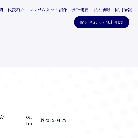
問
代表紹介
コンサルタント紹介
会社概要
求人情報
採用情報
問い合わせ・無料相談
/c-
on
19
2025.04.29
line