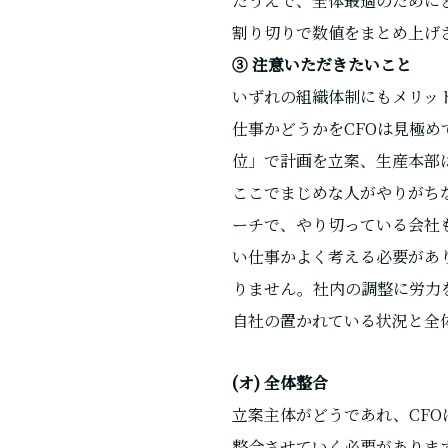
たうえで、全体最適のために
割り切りで数値をまとめ上げ
③ 注意いただきたいこと
いずれの組織体制にもメリッ
仕事かどうかをCFOは見極
位」で計画を立案、生産本部
ここでまじめな人がやりがち
ーチで、やり切っている会社
い仕事かよく考える必要があ
りません。社内の調整に労力
自社の置かれている状況と全
(オ) 全体整合
立案主体がどうであれ、CF
整合させていく必要がありま