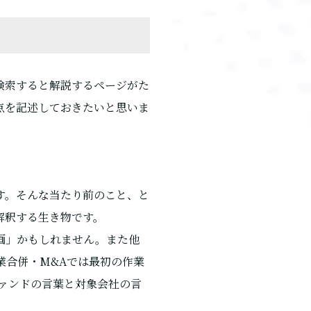
検索すると解説するページがた
点を記述しておきたいと思いま
す。そんな当たり前のこと、と
解釈する生き物です。
画」かもしれません。また他
業合併・M&Aでは最初の作業
ファンドの言葉と対象会社の言