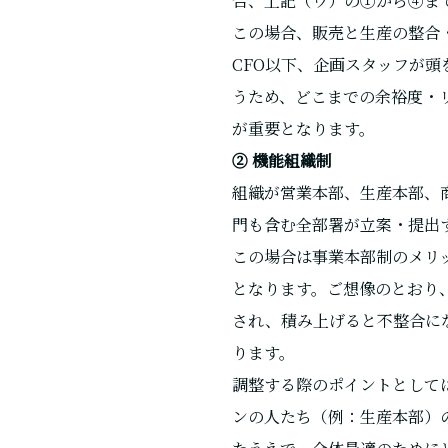
合、上記（ウ）の①から④ま
この場合、販売と生産の整合
CFO以下、企画スタッフが
うため、どこまでの余裕度・
が重要となります。
② 機能組織制
組織が営業本部、生産本部、
門も含む全部署が立案・提出
この場合は事業本部制のメリ
となります。ご想像のとおり
され、積み上げると不整合に
ります。
調整する際のポイントとして
ンの人たち（例：生産本部）