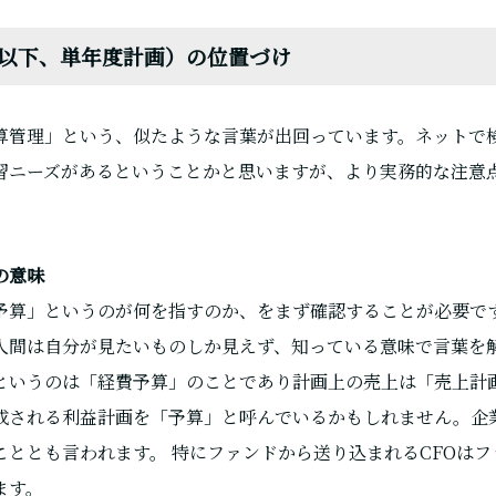
画（以下、単年度計画）の位置づけ
算管理」という、似たような言葉が出回っています。ネットで
習ニーズがあるということかと思いますが、より実務的な注意
の意味
予算」というのが何を指すのか、をまず確認することが必要で
人間は自分が見たいものしか見えず、知っている意味で言葉を
というのは「経費予算」のことであり計画上の売上は「売上計
成される利益計画を「予算」と呼んでいるかもしれません。企
こととも言われます。 特にファンドから送り込まれるCFOは
ます。