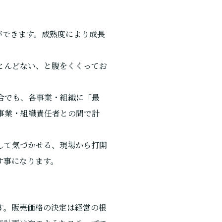
ができます。成熟度により成長
とんどない、と腹をくくってお
合でも、各事業・組織に「最
事業・組織責任者との間で計
して気づかせる、現場から打開
す事になります。
す。販売価格の決定は経営の根