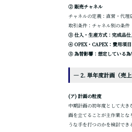
② 販売チャネル
チャネルの定義：直営・代理
取引条件：チャネル別の条件
③ 仕入・生産方式：完成品
④ OPEX・CAPEX：費
⑤ 為替影響：想定している
― 2. 単年度計画（
(ア) 計画の粒度
中期計画の初年度として大き
画を立てることが主作業とな
うな手を打つのかを検討でき