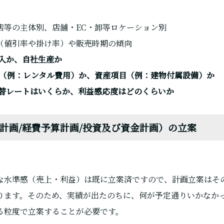
店等の主体別、店舗・EC・卸等ロケーション別
（値引率や掛け率）や販売時期の傾向
仕入か、自社生産か
用項目（例：レンタル費用）か、資産項目（例：建物付属設備）か
為替レートはいくらか、利益感応度はどのくらいか
売上計画/経費予算計画/投資及び資金計画）の立案
な水準感（売上・利益）は既に立案済ですので、計画立案はそ
ります。そのため、実績が出たのちに、何が予定通りいかなか
る粒度で立案することが必要です。