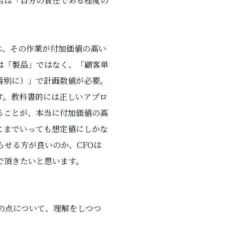
合は「自分の責任である程度の
は、その作業が付加価値の高い
は「製品」ではなく、「顧客単
番別に）」で計画数値が必要。
す。教科書的には正しいアプロ
ることが、本当に付加価値の高
こまでいっても想定値にしかな
せる方が良いのか、CFOは
で頂きたいと思います。
の点について、理解をしつつ