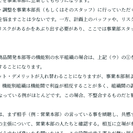
でを事業本部に立案してもらうになります。
・調整を事業本部長（もしくはそのスタッフ）に行っていただ
頭を悩ますことは少ないです。一方、計画上のバッファや、リス
リスクがあるかをあぶり出す必要があり、ここでは事業部スタ
商品開発本部等の機能別の水平組織の場合は、上記（ウ）の①
することになります。
ット・デメリットが入れ替わることになりますが、事業本部制
、機能別組織は機能間で利益が相反することが多く、組織間の
なっている例がほとんどです。この場合、不整合するものだと割
は、まず相手（例：営業本部）の言っている事を傾聴し、共感
の主張について、営業本部の人たちと確認する。相互に立場が