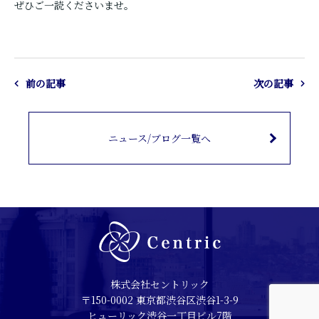
ぜひご一読くださいませ。
前の記事
次の記事
ニュース/ブログ一覧へ
株式会社セントリック
〒150-0002 東京都渋谷区渋谷1-3-9
ヒューリック渋谷一丁目ビル7階