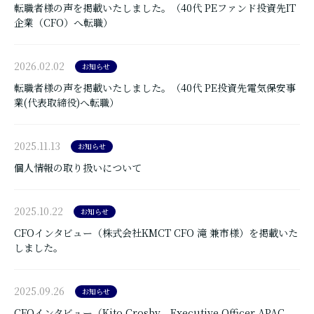
転職者様の声を掲載いたしました。（40代 PEファンド投資先IT
企業（CFO）へ転職）
2026.02.02
お知らせ
転職者様の声を掲載いたしました。（40代 PE投資先電気保安事
業(代表取締役)へ転職）
2025.11.13
お知らせ
個人情報の取り扱いについて
2025.10.22
お知らせ
CFOインタビュー（株式会社KMCT CFO 滝 兼市様）を掲載いた
しました。
2025.09.26
お知らせ
CFOインタビュー（Kito Crosby Executive Officer APAC