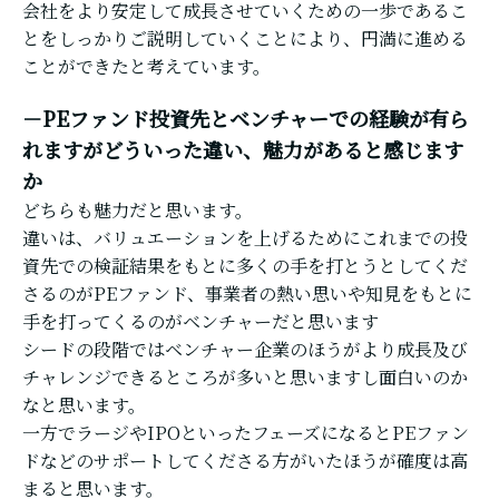
会社をより安定して成長させていくための一歩であるこ
とをしっかりご説明していくことにより、円満に進める
ことができたと考えています。
－PEファンド投資先とベンチャーでの経験が有ら
れますがどういった違い、魅力があると感じます
か
どちらも魅力だと思います。
違いは、バリュエーションを上げるためにこれまでの投
資先での検証結果をもとに多くの手を打とうとしてくだ
さるのがPEファンド、事業者の熱い思いや知見をもとに
手を打ってくるのがベンチャーだと思います
シードの段階ではベンチャー企業のほうがより成長及び
チャレンジできるところが多いと思いますし面白いのか
なと思います。
一方でラージやIPOといったフェーズになるとPEファン
ドなどのサポートしてくださる方がいたほうが確度は高
まると思います。