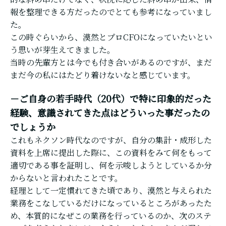
報を整理できる方だったのでとても参考になっていまし
た。
この時ぐらいから、漠然とプロCFOになっていたいとい
う思いが芽生えてきました。
当時の先輩方とは今でも付き合いがあるのですが、まだ
まだ今の私にはたどり着けないなと感じています。
－ご自身の若手時代（20代）で特に印象的だった
経験、意識されてきた点はどういった事だったの
でしょうか
これもネクソン時代なのですが、自分の集計・成形した
資料を上席に提出した際に、この資料をみて何をもって
適切である事を証明し、何を示唆しようとしているか分
からないと言われたことです。
経理として一定慣れてきた頃であり、漠然と与えられた
業務をこなしているだけになっているところがあったた
め、本質的になぜこの業務を行っているのか、次のステ