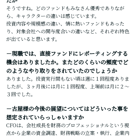
そうですね。どのファンドもみなさん優秀でありなが
ら、キャラクターの違いは感じています。
投資内容や規模感の違い、情に熱いファンドもあった
り、対象会社への関与度合いの違いなど、それぞれ特色
が出ていると思います。
－現職では、直接ファンドにレポーティングする
機会はありましたか。またどのくらいの頻度でど
のようなやり取りをされていたのでしょうか
ありました。投資実行間もない頃は週に１回程度ありま
したが、３ヶ月後には月に１回程度、上場前は月に２～
３回でした。
－古屋様の今後の展望についてはどういった事を
想定されていらっしゃいますか
CFOは、会社成長を財務のプロフェッショナルという視
点から企業の資金調達、財務戦略の立案・執行、企業内