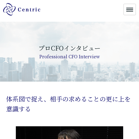
プロCFOインタビュー
Professional CFO Interview
体系図で捉え、相手の求めることの更に上を
意識する