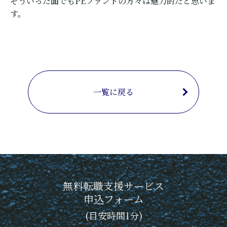
そういった面でもPEファンドの方々は魅力的だと思いま
す。
一覧に戻る
無料転職支援サービス
申込フォーム
(目安時間1分)