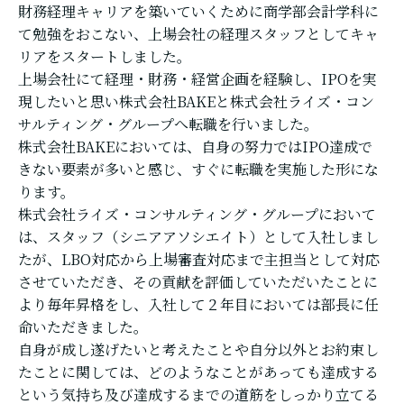
財務経理キャリアを築いていくために商学部会計学科に
て勉強をおこない、上場会社の経理スタッフとしてキャ
リアをスタートしました。
上場会社にて経理・財務・経営企画を経験し、IPOを実
現したいと思い株式会社BAKEと株式会社ライズ・コン
サルティング・グループへ転職を行いました。
株式会社BAKEにおいては、自身の努力ではIPO達成で
きない要素が多いと感じ、すぐに転職を実施した形にな
ります。
株式会社ライズ・コンサルティング・グループにおいて
は、スタッフ（シニアアソシエイト）として入社しまし
たが、LBO対応から上場審査対応まで主担当として対応
させていただき、その貢献を評価していただいたことに
より毎年昇格をし、入社して２年目においては部長に任
命いただきました。
自身が成し遂げたいと考えたことや自分以外とお約束し
たことに関しては、どのようなことがあっても達成する
という気持ち及び達成するまでの道筋をしっかり立てる