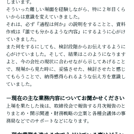
しまいます。
そういった難しい場面を経験しながら、特に２年目くら
いからは意識を変えていきました。
それは、必ず『過程は何か』の説明をすることと、資料
作成は『誰でも分かるような内容』にするように心がけ
ていきました。
また何をするにしても、検討段階からお伝えするように
心がけていました。そして、結果はこのようになります
よと、今の会社の現状に合わせながら示してあげること
で、現場から見た時に、妥協させた、検討させたと感じ
てもらうことで、納得感得られるような伝え方を意識し
ていました。
－現在の主な業務内容についてお聞かせください
上場を果たした後は、取締役会で報告する月次報告のと
りまとめ・開示関連・財務戦略の立案と各種会議体の事
務局などでのサポートなどになります。