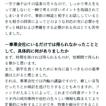
一方で海千山千の猛者の方々なので、しっかり考えをも
って接しないと一瞬で考えの甘いポイントを指摘されて
しまいますので、事前の検証と相手とお話ししていると
きも相手の回答によってどのような対応が次に必要かを
ずっと検討および準備をする必要がある点はとても苦労
しました。
－事業会社にいるだけでは得られなかったことと
して、具体的に何がありましたか
まず、時間を掛ければ得られるものが、短期間で得られ
る事かと思います。
また、数字を良くするために本当に追うべきものの基準
値は上がると感じました。
それは、事業会社では内輪の議論ですので、厳しい言及
だったりとか検討を逃げたりすることもありますが、フ
ァンドが入ることによって、これまでの投資ポートフォ
リオ内の成功事例や他社の生々しい情報も踏まえてより
定量的に分析することができ、物事を細分化できること