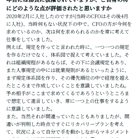
にどのような点が評価されたと思いますか
2020年2月に入社したのですが(当時のCFOはその後4月
に入社)、当時何もない状況下の中で、CFOの方が今何を
求めているのか、次は何を求められるのかを常に考えて
仕事をしていました。
例えば、規定を作ってと言われた時に、一つ一つの規定
を作るだけでなく、体系図で捉えて考えていました。そ
れは組織規程があるならば、その下に会議規定もあり、
また人事規定の中には就業規則があるといったように、
まず規定体系図を作り、その優先順位の中で経理を超え
たところまで作成していくことを意識していましたね。
予め相手がここまで求めてくるであろうというところま
で想定して進言していき、常に一つ上の仕事をするよう
に意識していました。
また、当然それが間違っていたこともありましたが、間
違いが判明した時点ですぐにリカバリープランを考え
て、状況によって自分で手を動かしながらマネジメント