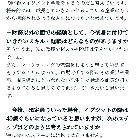
の財務マネジメント全般をするものだと考えています。
将来的には、成長していきたいと考えている企業の方々
から相談されるような人材になりたいと考えています。
－財務以外の面での経験として、今後身に付けて
いきたいスキル・経験はどんなものがありますか
そうですね。次の環境でM＆AやPMIは学んでいきたい
ですね。
また、マーケティングの勉強をしようと思っています。
そうすることによって、市場分析する際にその業界や業
態、規定概念にとらわれない派生した発想や施策が打て
るようになると思うので今後磨いていきたいと思いま
す。
－今後、想定通りいった場合、イグジットの際は
40歳ぐらいになっていると思いますが、次のステ
ップはどのように考えられていますか
特に会社のステージには拘りはありません。