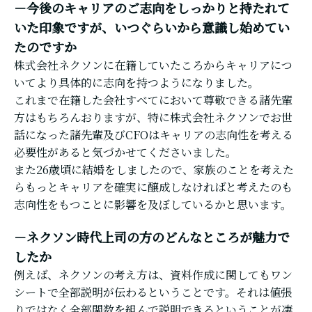
－今後のキャリアのご志向をしっかりと持たれて
いた印象ですが、いつぐらいから意識し始めてい
たのですか
株式会社ネクソンに在籍していたころからキャリアにつ
いてより具体的に志向を持つようになりました。
これまで在籍した会社すべてにおいて尊敬できる諸先輩
方はもちろんおりますが、特に株式会社ネクソンでお世
話になった諸先輩及びCFOはキャリアの志向性を考える
必要性があると気づかせてくださいました。
また26歳頃に結婚をしましたので、家族のことを考えた
らもっとキャリアを確実に醸成しなければと考えたのも
志向性をもつことに影響を及ぼしているかと思います。
－ネクソン時代上司の方のどんなところが魅力で
したか
例えば、ネクソンの考え方は、資料作成に関してもワン
シートで全部説明が伝わるということです。それは値張
りではなく全部関数を組んで説明できるということが凄