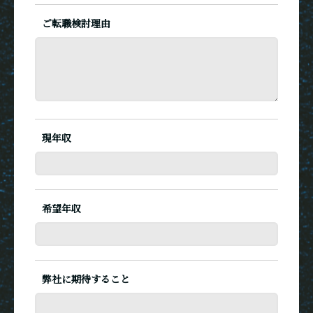
ご転職検討理由
現年収
希望年収
弊社に期待すること