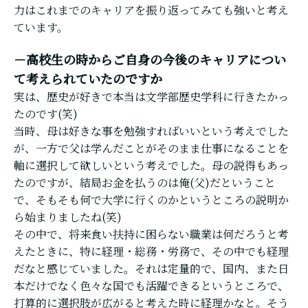
力はこれまでのキャリアを振り返ってみても強いと考え
ています。
－高校生の時からご自身の今後のキャリアについ
て考えられていたのですか
実は、歴史が好きで本当は文学部歴史学科に行きたかっ
たのです(笑)
当時、母は好きな事を勉強すればいいという考えでした
が、一方で父は学んだことがそのまま仕事になることを
軸に選択して欲しいという考えでした。母の説得もあっ
たのですが、結局お金を払うのは俺(父)だということ
で、そもそも何で大学に行くのかというところの説明か
ら始まりましたね(笑)
その中で、将来食い扶持に困らない職業は何だろうと考
えたときに、特に経理・総務・労務で、その中でも経理
だなと感じていました。それは定量的で、国内、また日
本だけでなく色々な国でも活躍できるというところで、
打算的に選択肢が広がると考えた時に経理かなと。そう