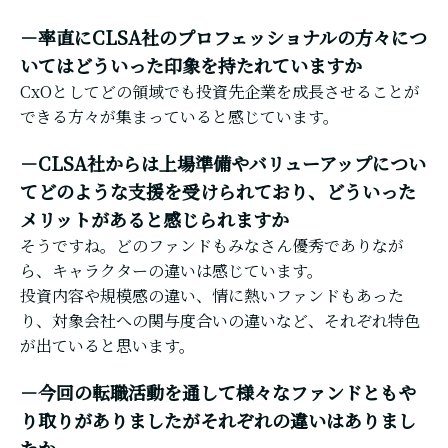
－率直にCLSA社のプロフェッショナルの方々につ
いてはどういった印象を持たれていますか
CxOとしてどの領域でも投資先企業を成長させることが
できる方々が集まっていると感じています。
－CLSA社からは上場準備やバリューアップについ
てどのような支援を受けられており、どういった
メリットがあると感じられますか
そうですね。どのファンドもみなさん優秀でありなが
ら、キャラクターの違いは感じています。
投資内容や規模感の違い、情に熱いファンドもあった
り、対象会社への関与度合いの違いなど、それぞれ特色
が出ていると思います。
－今回の転職活動を通して様々なファンドともや
り取りがありましたがそれぞれの違いはありまし
たか