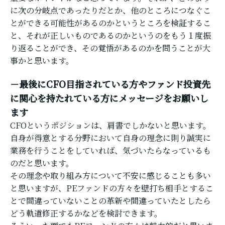
に次の分岐点であったりだとか、他のところにつなぐこ
とができる可能性があるのかというところを検証するこ
と、それが正しいものであるのかというのをもう１度振
り返ることができ、その覚悟があるのかを問うことが大
事かと思います。
－最後にCFO目指されている方やファンド投資先
に関心を持たれている方にメッセージをお願いし
ます
CFOというポジションは、肩書でしかないと思います。
自身が得意とする分野において自身の理念に則り誠実に
業務を行うことをしていれば、気づいたらなっているも
のだと思います。
その理念や取り組み方について不安に感じることも多い
と思いますが、PEファンドの方々を壁打ち相手とするこ
とで間違っていないことの革新や間違っていたとしたら
どう軌道修正するかなどを検討できます。