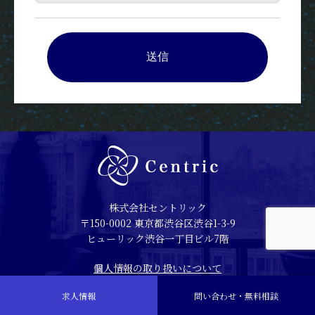
株式会社セントリック
〒150-0002 東京都渋谷区渋谷1-3-9
ヒューリック渋谷一丁目ビル7階
個人情報の取り扱いについて
求人情報
問い合わせ・無料相談
Copyright 2024 Centric