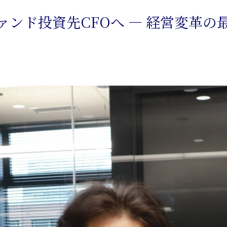
ァンド投資先CFOへ ― 経営変革の