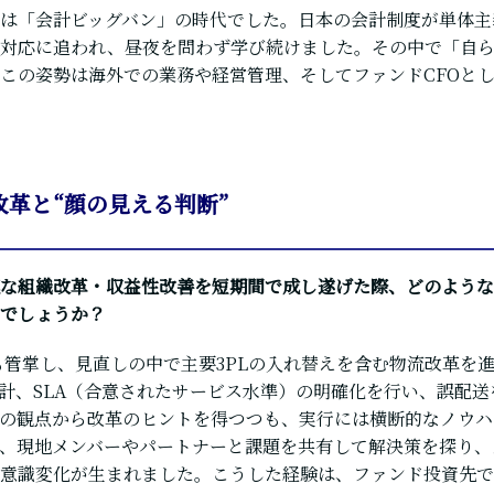
は「会計ビッグバン」の時代でした。日本の会計制度が単体主
対応に追われ、昼夜を問わず学び続けました。その中で「自ら
この姿勢は海外での業務や経営管理、そしてファンドCFOと
革と“顔の見える判断”
な組織改革・収益性改善を短期間で成し遂げた際、どのような
でしょうか？
も管掌し、見直しの中で主要3PLの入れ替えを含む物流改革を
設計、SLA（合意されたサービス水準）の明確化を行い、誤配
の観点から改革のヒントを得つつも、実行には横断的なノウハ
、現地メンバーやパートナーと課題を共有して解決策を探り、
意識変化が生まれました。こうした経験は、ファンド投資先で