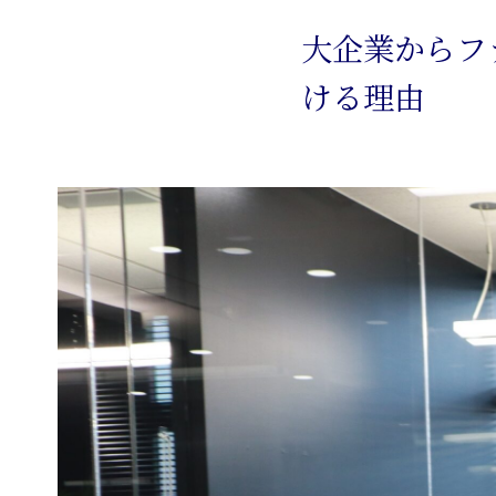
大企業からフ
ける理由