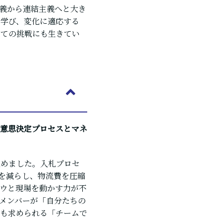
義から連結主義へと大き
学び、変化に適応する
しての挑戦にも生きてい
意思決定プロセスとマネ
進めました。入札プロセ
送を減らし、物流費を圧縮
ウと現場を動かす力が不
メンバーが「自分たちの
も求められる「チームで