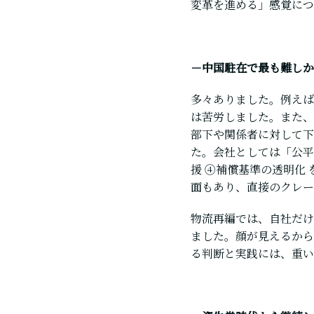
変革を進める」感覚につ
－中国駐在で最も難しか
多々ありました。例えば
は苦労しました。また、
部下や関係者に対して下
た。会社としては「公平
援 ④補償基準の透明化
面もあり、直接のクレー
物流再編では、自社だけ
ました。顔が見えるから
る判断と実践には、重い