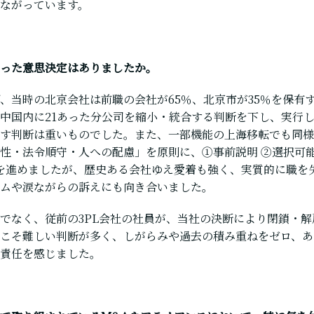
ながっています。
った意思決定はありましたか。
、当時の北京会社は前職の会社が65％、北京市が35％を保有
中国内に21あった分公司を縮小・統合する判断を下し、実行
す判断は重いものでした。また、一部機能の上海移転でも同様
性・法令順守・人への配慮」を原則に、①事前説明 ②選択可能
 を進めましたが、歴史ある会社ゆえ愛着も強く、実質的に職を
ムや涙ながらの訴えにも向き合いました。
でなく、従前の3PL会社の社員が、当社の決断により閉鎖・
こそ難しい判断が多く、しがらみや過去の積み重ねをゼロ、あ
責任を感じました。