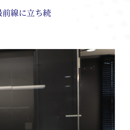
最前線に立ち続