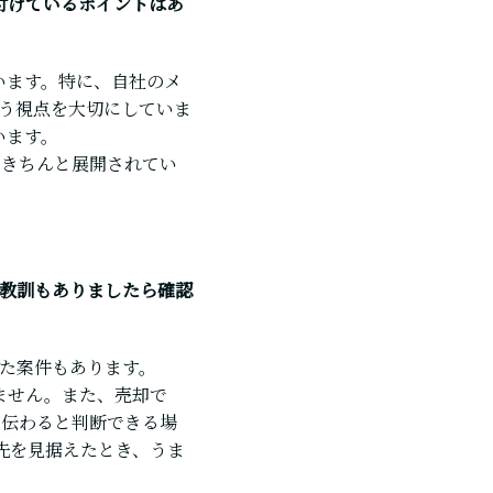
付けているポイントはあ
います。特に、自社のメ
う視点を大切にしていま
います。
もきちんと展開されてい
教訓もありましたら確認
た案件もあります。
ません。また、売却で
が伝わると判断できる場
先を見据えたとき、うま