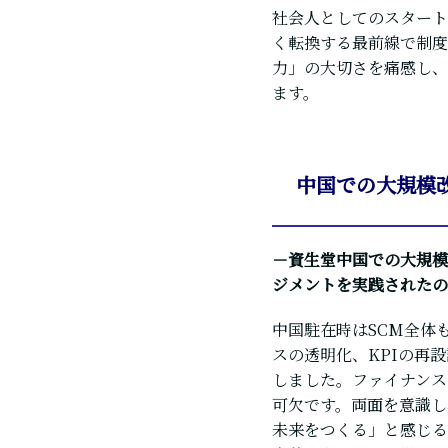
社会人としてのスタート
く転換する最前線で制度
力」の大切さを痛感し、
ます。
中国での大規模改
－資生堂中国での大規模
ジメントを実践されたの
中国駐在時は
SCM全体
スの透明化、KPIの再
しました。ファイナンス
可欠です。両面を意識し
未来をつくる」と感じる