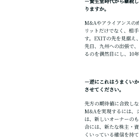
－資生堂時代から継続し
りますか。
M&Aやアライアンスの
リットだけでなく、相手
す。EXITの先を見据
先日、九州への出張で、
るのを偶然目にし、10
－逆にこれはうまくいか
させてください。
先方の期待値に合致しな
M&Aを実現するには、
は、新しいオーナーの
合には、新たな株主・資
くいっている確信を持て