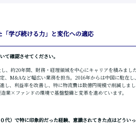
た「学び続ける力」と変化への適応
いて確認させてください。
入社し、約20年間、財務・経理領域を中心にキャリアを積みまし
定、M&Aなど幅広い業務を担当。2016年からは中国に駐在
進し、利益率を改善
し、特に物流費は数億円規模で削減しました
、製造業×ファンドの環境で基盤整備と変革を進めています。
０代）で特に印象的だった経験、意識されてきた点はどういっ