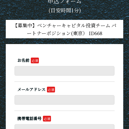
申込フォーム
(目安時間1分)
【募集中】ベンチャーキャピタル投資チーム パ
ートナーポジション(東京） ID668
お名前
メールアドレス
携帯電話番号