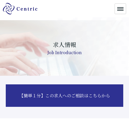
求人情報
Job Introduction
【簡単１分】この求人へのご相談はこちらから