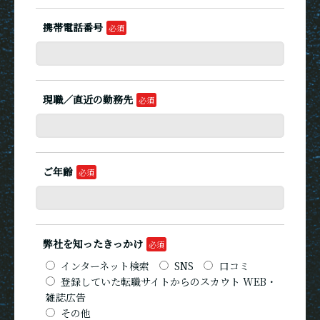
携帯電話番号
現職／直近の勤務先
ご年齢
弊社を知ったきっかけ
インターネット検索
SNS
口コミ
登録していた転職サイトからのスカウト WEB・
雑誌広告
その他