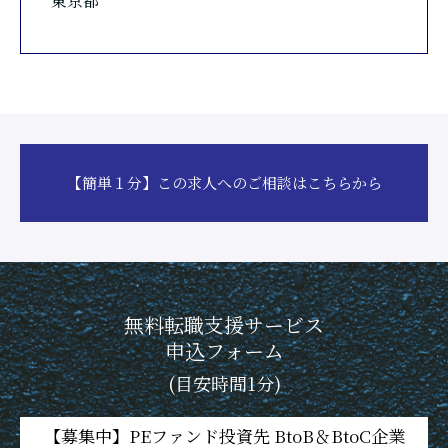
東京都
【簡単１分】この求人へのご相談はこちらから
無料転職支援サービス
申込フォーム
(目安時間1分)
【募集中】PEファンド投資先 BtoB＆BtoC企業