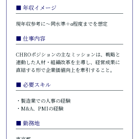
■ 年収イメージ
現年収参考に〜同水準＋α程度までを想定
■ 仕事内容
CHROポジションの主なミッションは、戦略と
連動した人材・組織改革を主導し、経営成果に
直結する形で企業価値向上を牽引すること。
■ 必要スキル
・製造業での人事の経験
・M&A、PMIの経験
■ 勤務地