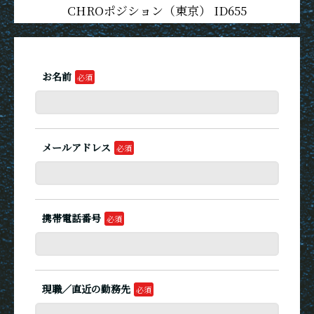
CHROポジション（東京） ID655
お名前
メールアドレス
携帯電話番号
現職／直近の勤務先