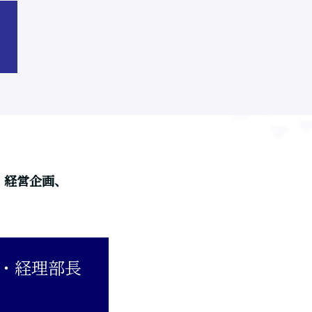
、経営企画、
務・経理部長