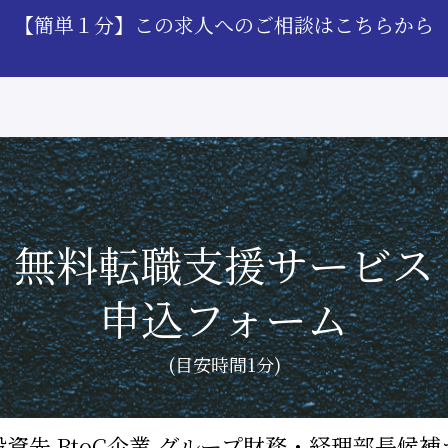
【簡単１分】この求人へのご相談はこちらから
無料転職支援サービス
申込フォーム
(目安時間1分)
資先 BtoC企業 グループ財務・経理部長候補ポジ