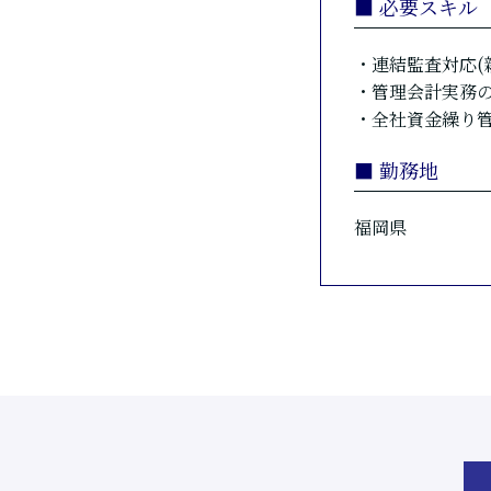
■ 必要スキル
・連結監査対応(
・管理会計実務
・全社資金繰り
■ 勤務地
福岡県