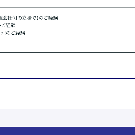
親会社側の立場で)のご経験
のご経験
管理のご経験