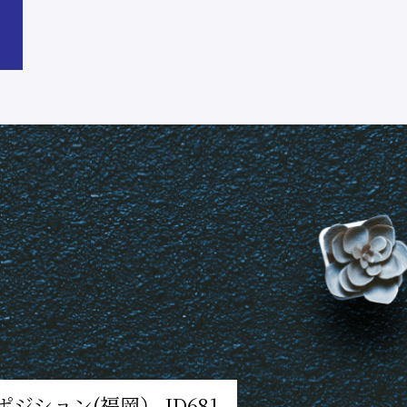
ション(福岡） ID681