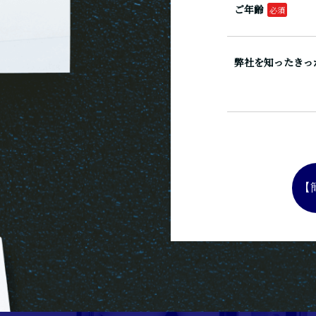
ご年齢
弊社を知ったきっ