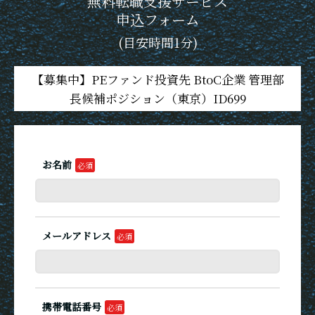
無料転職支援サービス
申込フォーム
(目安時間1分)
【募集中】PEファンド投資先 BtoC企業 管理部
長候補ポジション（東京）ID699
お名前
メールアドレス
携帯電話番号