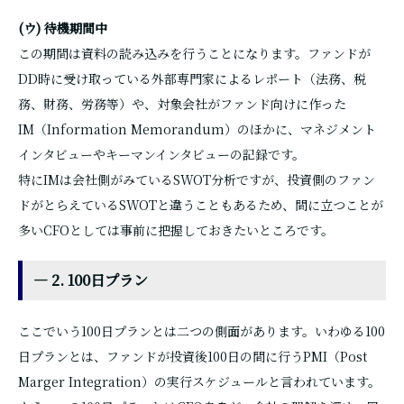
(ウ) 待機期間中
この期間は資料の読み込みを行うことになります。ファンドが
DD時に受け取っている外部専門家によるレポート（法務、税
務、財務、労務等）や、対象会社がファンド向けに作った
IM（Information Memorandum）のほかに、マネジメント
インタビューやキーマンインタビューの記録です。
特にIMは会社側がみているSWOT分析ですが、投資側のファン
ドがとらえているSWOTと違うこともあるため、間に立つことが
多いCFOとしては事前に把握しておきたいところです。
― 2. 100日プラン
ここでいう100日プランとは二つの側面があります。いわゆる100
日プランとは、ファンドが投資後100日の間に行うPMI（Post
Marger Integration）の実行スケジュールと言われています。