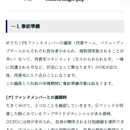
― 1. 事前準備
めでたくPEファンドメンバーの面接（投資チーム、バリューアッ
プチームからそれぞれ担当者がおられ、複数回実施されることが
多い）をへて、投資先マネジメント（元々からおられる方、一緒
に派遣される方など、状況によって異なります）のOKが出た
後、投資先に入り込むことになります。
この面接と入社前の待機期間に事前準備作業は始まります。
(ア) ファンドメンバーとの面接時
大きく分けて、３つのことを確認していきます。①ファンドが投
資した際にみているアップサイドポテンシャルがある領域、
②CFOには何が求められ、自身が期待される付加価値を提供でき
るか、③ファンドチーム内の役割分担と、自身の相性の確認の３