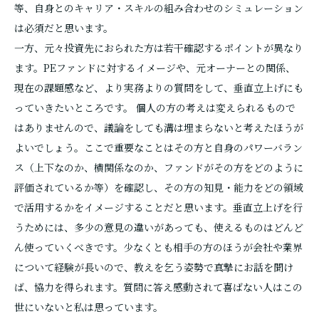
等、自身とのキャリア・スキルの組み合わせのシミュレーション
は必須だと思います。
一方、元々投資先におられた方は若干確認するポイントが異なり
ます。PEファンドに対するイメージや、元オーナーとの関係、
現在の課題感など、より実務よりの質問をして、垂直立上げにも
っていきたいところです。 個人の方の考えは変えられるもので
はありませんので、議論をしても溝は埋まらないと考えたほうが
よいでしょう。ここで重要なことはその方と自身のパワーバラン
ス（上下なのか、横関係なのか、ファンドがその方をどのように
評価されているか等）を確認し、その方の知見・能力をどの領域
で活用するかをイメージすることだと思います。垂直立上げを行
うためには、多少の意見の違いがあっても、使えるものはどんど
ん使っていくべきです。少なくとも相手の方のほうが会社や業界
について経験が長いので、教えを乞う姿勢で真摯にお話を聞け
ば、協力を得られます。質問に答え感動されて喜ばない人はこの
世にいないと私は思っています。