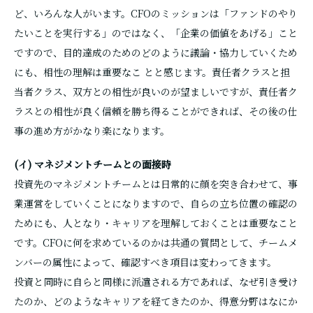
ど、いろんな人がいます。CFOのミッションは「ファンドのやり
たいことを実行する」のではなく、「企業の価値をあげる」こと
ですので、目的達成のためのどのように議論・協力していくため
にも、相性の理解は重要なこ とと感じます。責任者クラスと担
当者クラス、双方との相性が良いのが望ましいですが、責任者ク
ラスとの相性が良く信頼を勝ち得ることができれば、その後の仕
事の進め方がかなり楽になります。
(イ) マネジメントチームとの面接時
投資先のマネジメントチームとは日常的に顔を突き合わせて、事
業運営をしていくことになりますので、自らの立ち位置の確認の
ためにも、人となり・キャリアを理解しておくことは重要なこと
です。CFOに何を求めているのかは共通の質問として、チームメ
ンバーの属性によって、確認すべき項目は変わってきます。
投資と同時に自らと同様に派遣される方であれば、なぜ引き受け
たのか、どのようなキャリアを経てきたのか、得意分野はなにか