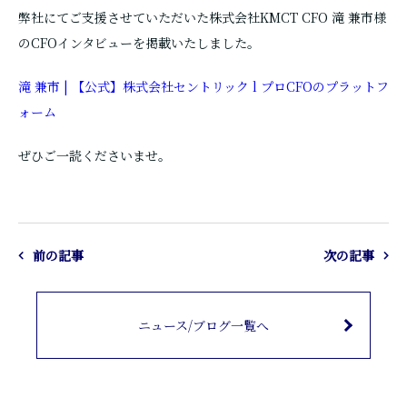
弊社にてご支援させていただいた株式会社KMCT CFO 滝 兼市
様
のCFOインタビューを掲載いたしました。
滝 兼市 | 【公式】株式会社セントリック l プロCFOのプラットフ
ォーム
ぜひご一読くださいませ。
前の記事
次の記事
ニュース/ブログ一覧へ